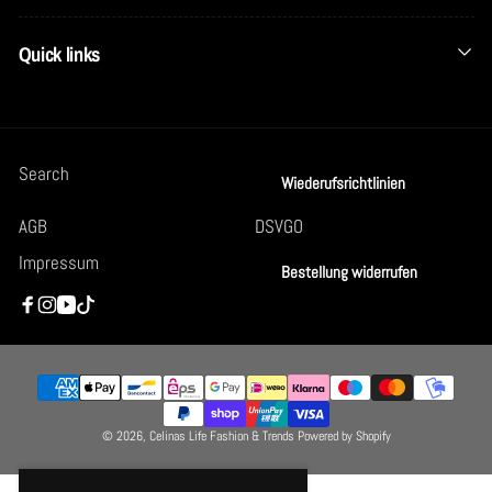
Quick links
Search
Wiederufsrichtlinien
AGB
DSVGO
Impressum
Bestellung widerrufen
Facebook
Instagram
YouTube
TikTok
Zahlungsmethoden
© 2026,
Celinas Life Fashion & Trends
Powered by Shopify