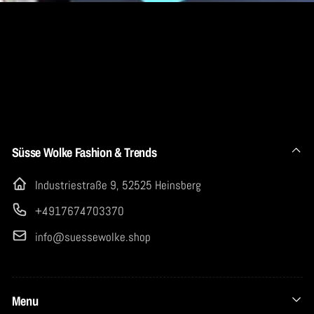
Süsse Wolke Fashion & Trends
Industriestraße 9, 52525 Heinsberg
+4917674703370
info@suessewolke.shop
Menu