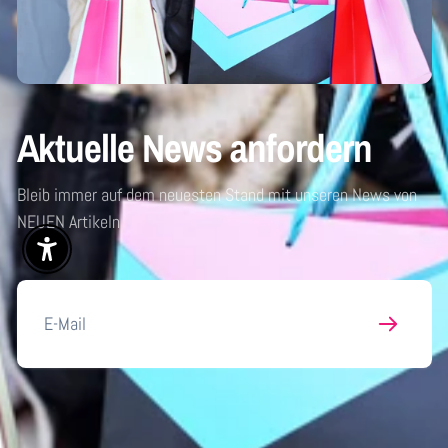
Aktuelle News anfordern
Bleib immer auf dem neuesten Stand mit unseren News von
NEUEN Artikeln
Enable Accessibility
E-
Mail