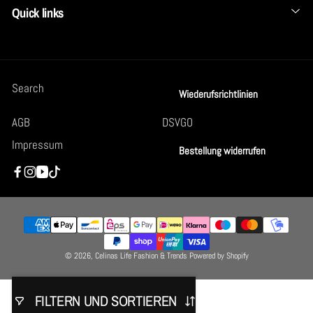
Quick links
Search
Wiederufsrichtlinien
AGB
DSVGO
Impressum
Bestellung widerrufen
Facebook
Instagram
YouTube
TikTok
Zahlungsmethoden
© 2026,
Celinas Life Fashion & Trends
Powered by Shopify
FILTERN UND SORTIEREN