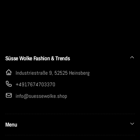
Süsse Wolke Fashion & Trends
Industriestraße 9, 52525 Heinsberg
+4917674703370
info@suessewolke.shop
Menu