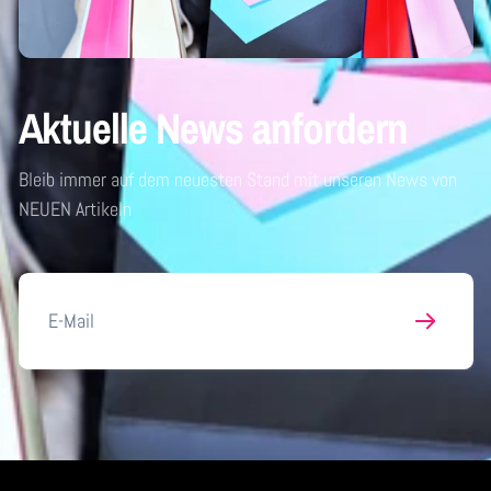
Aktuelle News anfordern
Bleib immer auf dem neuesten Stand mit unseren News von
NEUEN Artikeln
E-
Mail