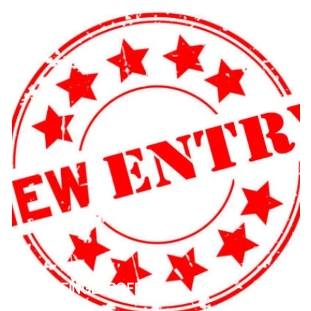
NEU EINGETROFFEN!
491 Produkte