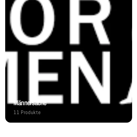
Männersache
11 Produkte