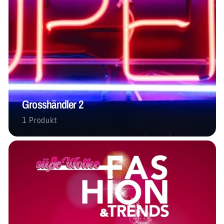
Grosshändler 2
1 Produkt