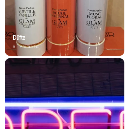
Düfte
61 Produkte