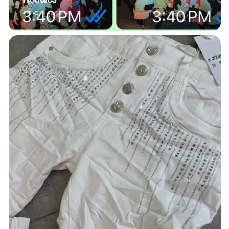
12 Produkte