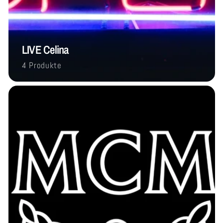
LIVE Celina
4 Produkte