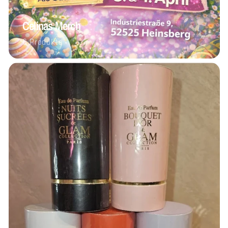
Celinas Merch
6 Produkte