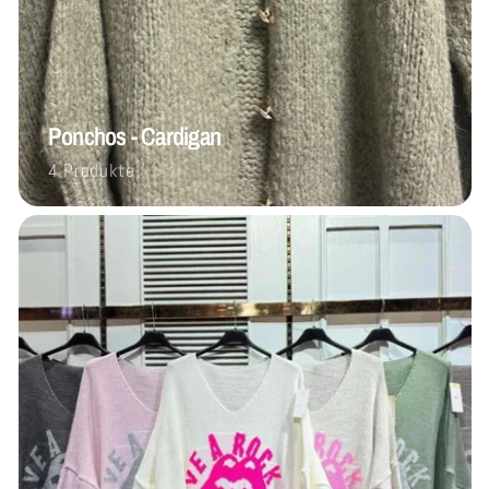
Ponchos - Cardigan
4 Produkte