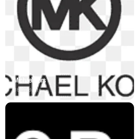
Michael Kors
36 Produkte