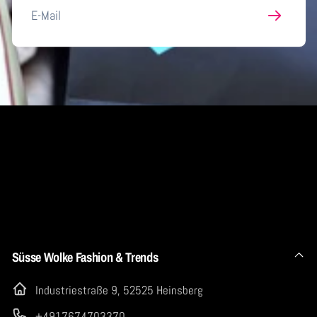
E-
Mail
Süsse Wolke Fashion & Trends
Industriestraße 9, 52525 Heinsberg
+4917674703370