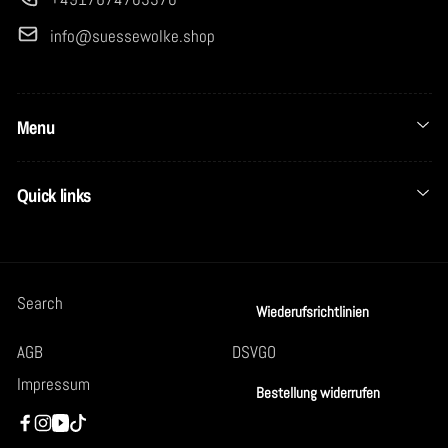
info@suessewolke.shop
Menu
Quick links
Search
Wiederufsrichtlinien
AGB
DSVGO
Impressum
Bestellung widerrufen
Facebook
Instagram
YouTube
TikTok