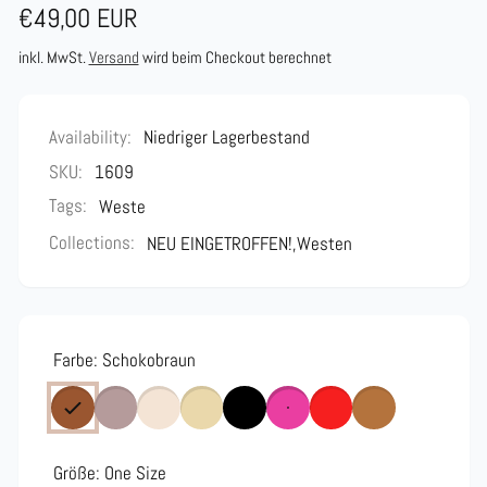
Normaler
€49,00 EUR
Preis
inkl. MwSt.
Versand
wird beim Checkout berechnet
Availability:
Niedriger Lagerbestand
SKU:
1609
Tags:
Weste
Collections:
NEU EINGETROFFEN!,
Westen
Farbe:
Schokobraun
Größe:
One Size