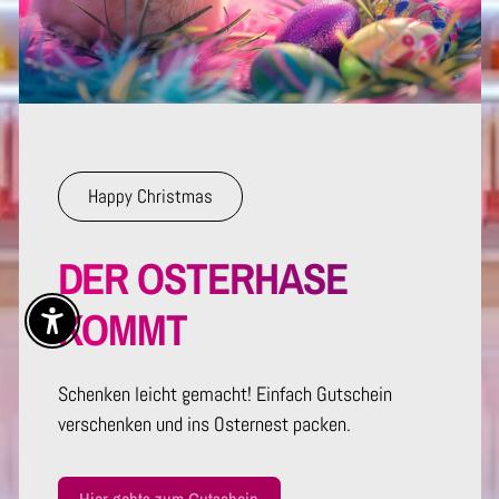
Happy Christmas
DER OSTERHASE
KOMMT
Enable Accessibility
Schenken leicht gemacht! Einfach Gutschein
verschenken und ins Osternest packen.
Hier gehts zum Gutschein