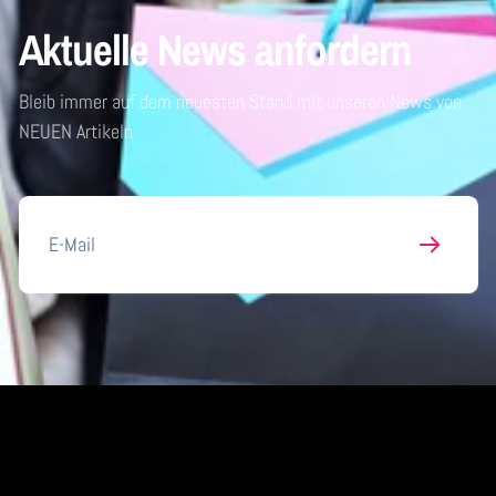
Aktuelle News anfordern
Bleib immer auf dem neuesten Stand mit unseren News von
NEUEN Artikeln
E-
Mail