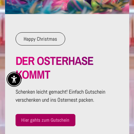
Happy Christmas
DER OSTERHASE
KOMMT
Enable Accessibility
Schenken leicht gemacht! Einfach Gutschein
verschenken und ins Osternest packen.
Hier gehts zum Gutschein