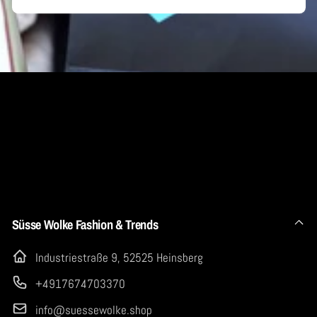
E-
Mail
Süsse Wolke Fashion & Trends
Industriestraße 9, 52525 Heinsberg
+4917674703370
info@suessewolke.shop