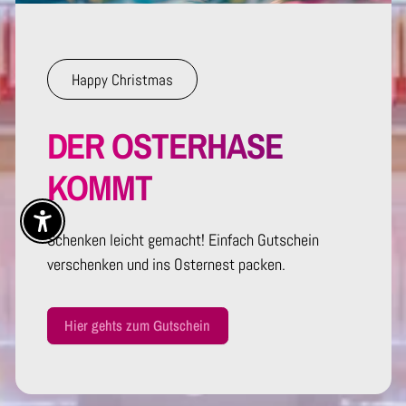
Happy Christmas
DER OSTERHASE
KOMMT
Enable Accessibility
Schenken leicht gemacht! Einfach Gutschein
verschenken und ins Osternest packen.
Hier gehts zum Gutschein