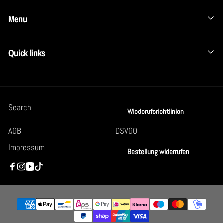
Menu
Quick links
Search
Wiederufsrichtlinien
AGB
DSVGO
Impressum
Bestellung widerrufen
Facebook
Instagram
YouTube
TikTok
Zahlungsmethoden