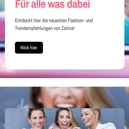
Für alle was dabei
Entdeckt hier die neuesten Fashion- und
Trendempfehlungen von Celina!
Klick hier