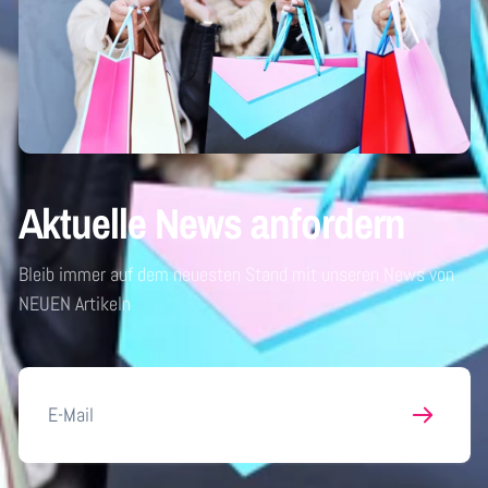
Aktuelle News anfordern
Bleib immer auf dem neuesten Stand mit unseren News von
NEUEN Artikeln
E-