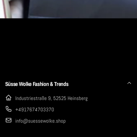
Mail
Süsse Wolke Fashion & Trends
Industriestraße 9, 52525 Heinsberg
+4917674703370
info@suessewolke.shop