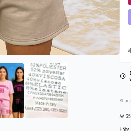
Share
AA 6
Höhe