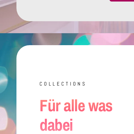
COLLECTIONS
Für alle was
dabei