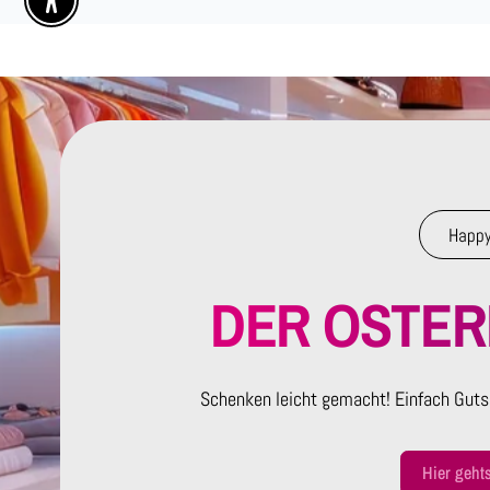
Enable Accessibility
Happy
DER OSTE
Schenken leicht gemacht! Einfach Guts
Hier geht