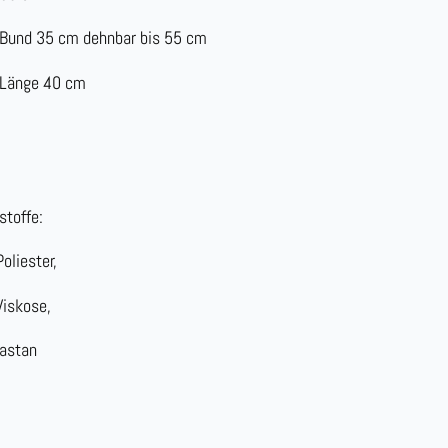
Bund 35 cm dehnbar bis 55 cm
 Länge 40 cm
stoffe:
oliester,
iskose,
astan