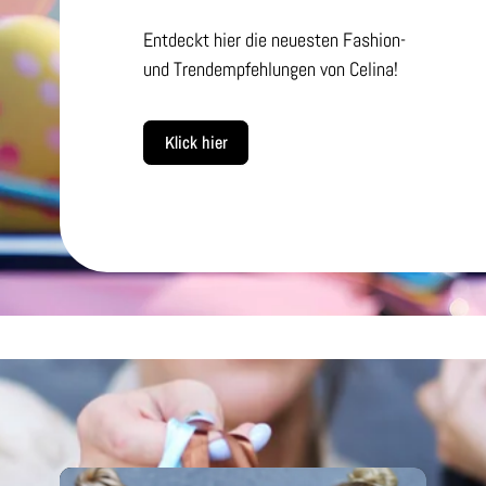
Entdeckt hier die neuesten Fashion-
und Trendempfehlungen von Celina!
Klick hier