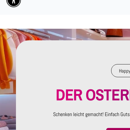
Enable Accessibility
Happy
DER OSTE
Schenken leicht gemacht! Einfach Guts