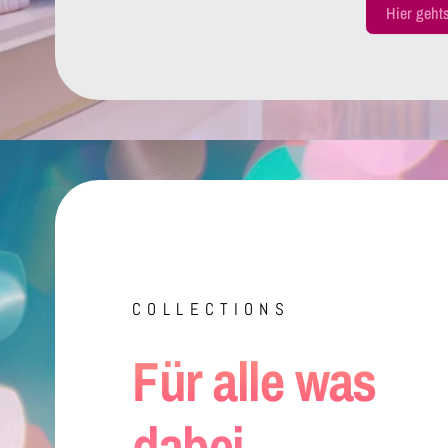
Hier geht
COLLECTIONS
Für alle was
dabei