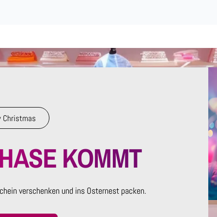
 Christmas
RHASE KOMMT
chein verschenken und ins Osternest packen.