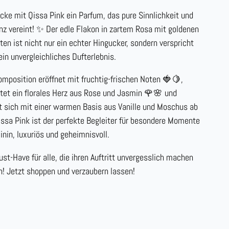
cke mit Qissa Pink ein Parfum, das pure Sinnlichkeit und
nz vereint! ✨ Der edle Flakon in zartem Rosa mit goldenen
ten ist nicht nur ein echter Hingucker, sondern verspricht
ein unvergleichliches Dufterlebnis.
omposition eröffnet mit fruchtig-frischen Noten 🍓🍋,
ltet ein florales Herz aus Rose und Jasmin 🌹🌸 und
t sich mit einer warmen Basis aus Vanille und Moschus ab
issa Pink ist der perfekte Begleiter für besondere Momente
inin, luxuriös und geheimnisvoll.
ust-Have für alle, die ihren Auftritt unvergesslich machen
n! Jetzt shoppen und verzaubern lassen!