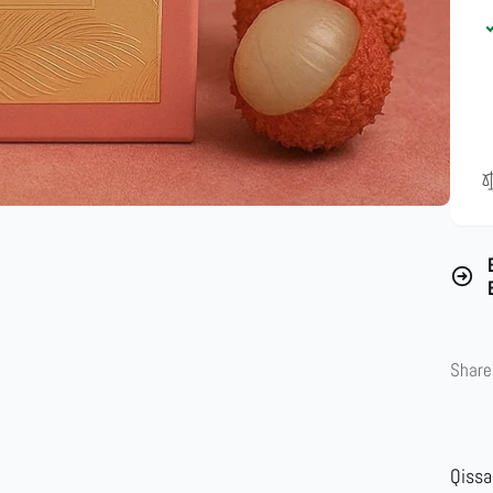
Share
Qissa