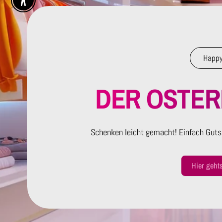
Enable Accessibility
Happy
DER OSTE
Schenken leicht gemacht! Einfach Guts
Hier geht