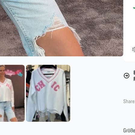
Share
Größ