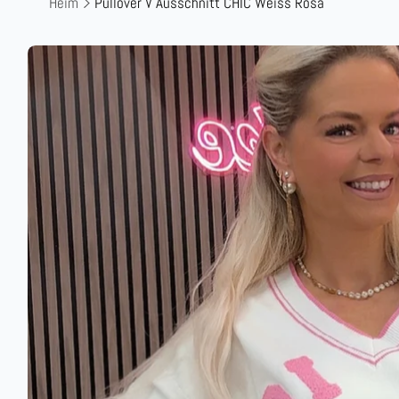
Heim
Pullover V Ausschnitt CHIC Weiss Rosa
Zu
Produktinformationen
springen