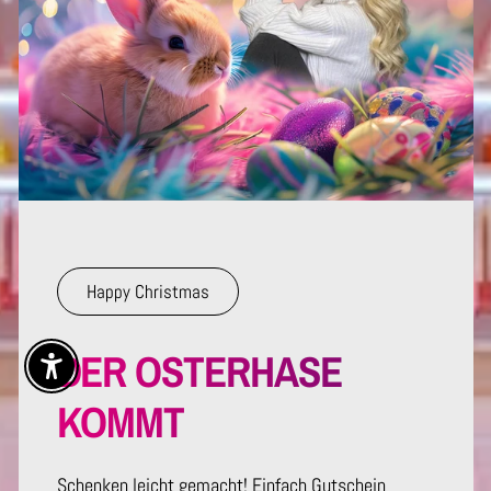
Happy Christmas
DER OSTERHASE
Enable Accessibility
KOMMT
Schenken leicht gemacht! Einfach Gutschein