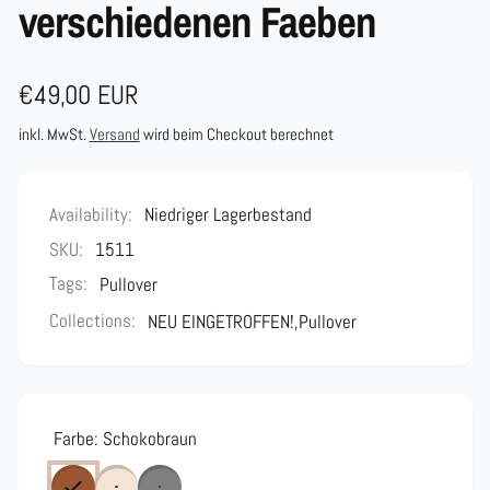
verschiedenen Faeben
Normaler
€49,00 EUR
Preis
inkl. MwSt.
Versand
wird beim Checkout berechnet
Availability:
Niedriger Lagerbestand
SKU:
1511
Tags:
Pullover
Collections:
NEU EINGETROFFEN!,
Pullover
Farbe:
Schokobraun