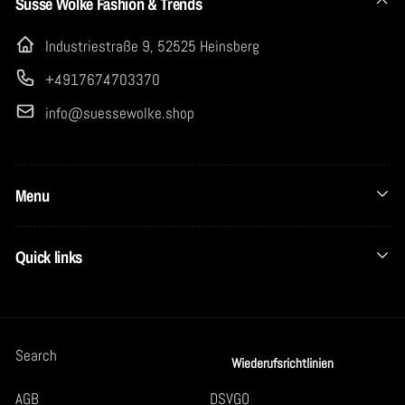
Süsse Wolke Fashion & Trends
Industriestraße 9, 52525 Heinsberg
+4917674703370
info@suessewolke.shop
Menu
Quick links
Search
Wiederufsrichtlinien
AGB
DSVGO