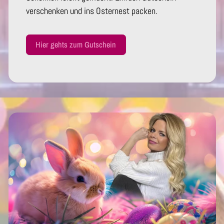
verschenken und ins Osternest packen.
Hier gehts zum Gutschein