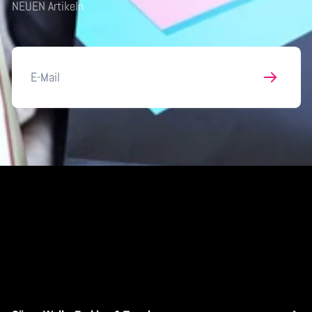
NEUEN Artikeln
E-
Mail