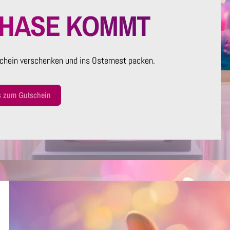
RHASE KOMMT
chein verschenken und ins Osternest packen.
s zum Gutschein