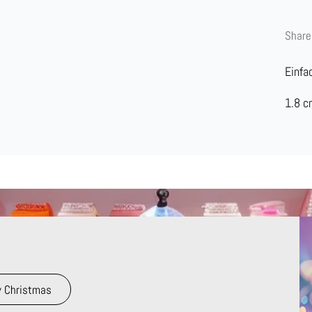
Share
Einfa
1.8 
 Christmas