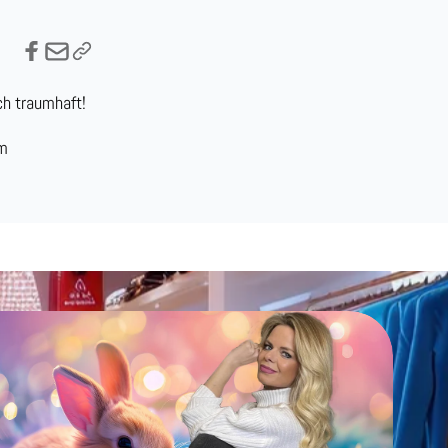
ch traumhaft!
cm