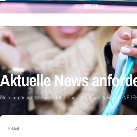
Aktuelle News anford
Bleib immer auf dem neuesten Stand mit unseren News von NEUEN