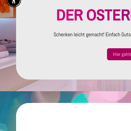
Enable Accessibility
DER OSTE
Schenken leicht gemacht! Einfach Guts
Hier geht