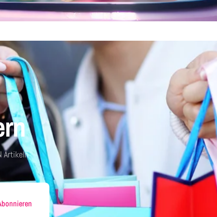
ern
 Artikeln
Abonnieren