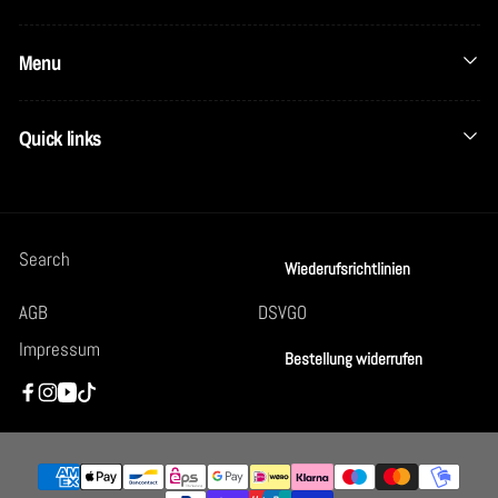
Menu
Quick links
Search
Wiederufsrichtlinien
AGB
DSVGO
Impressum
Bestellung widerrufen
Facebook
Instagram
YouTube
TikTok