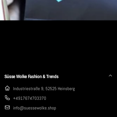
Mail
Süsse Wolke Fashion & Trends
Industriestraße 9, 52525 Heinsberg
+4917674703370
info@suessewolke.shop