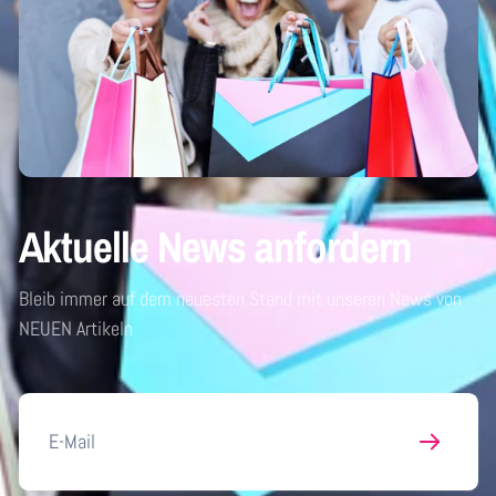
Aktuelle News anfordern
Bleib immer auf dem neuesten Stand mit unseren News von
NEUEN Artikeln
E-