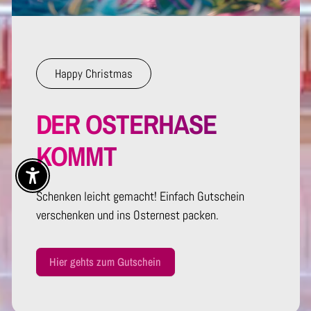
Happy Christmas
DER OSTERHASE
KOMMT
Enable Accessibility
Schenken leicht gemacht! Einfach Gutschein
verschenken und ins Osternest packen.
Hier gehts zum Gutschein