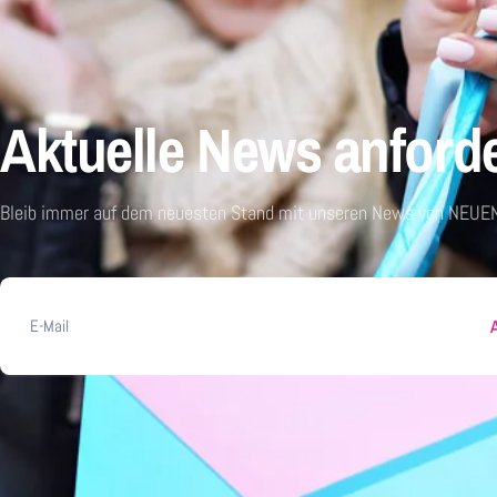
Aktuelle News anford
Bleib immer auf dem neuesten Stand mit unseren News von NEUEN
E-
Mail