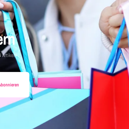
ern
 Artikeln
Abonnieren