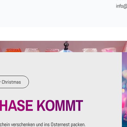
info
 Christmas
RHASE KOMMT
chein verschenken und ins Osternest packen.