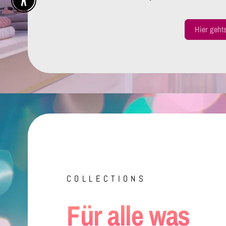
Enable Accessibility
Hier geht
COLLECTIONS
Für alle was