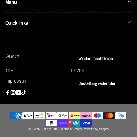
Menu
Quick links
Search
Wiederufsrichtlinien
AGB
DSVGO
Impressum
Bestellung widerrufen
Facebook
Instagram
YouTube
TikTok
Zahlungsmethoden
© 2026,
Celinas Life Fashion & Trends
Powered by Shopify