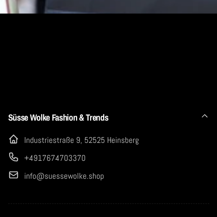
Süsse Wolke Fashion & Trends
Industriestraße 9, 52525 Heinsberg
+4917674703370
info@suessewolke.shop