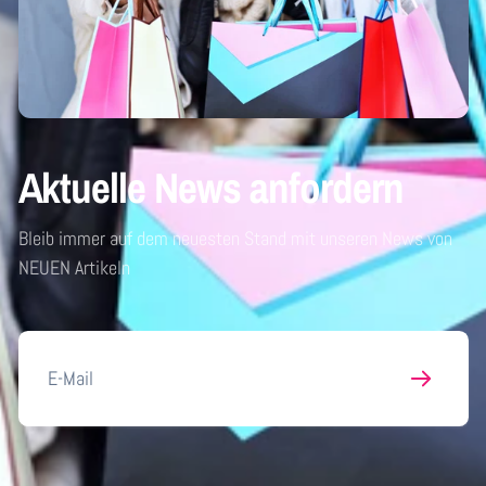
Aktuelle News anfordern
Bleib immer auf dem neuesten Stand mit unseren News von
NEUEN Artikeln
E-
Mail