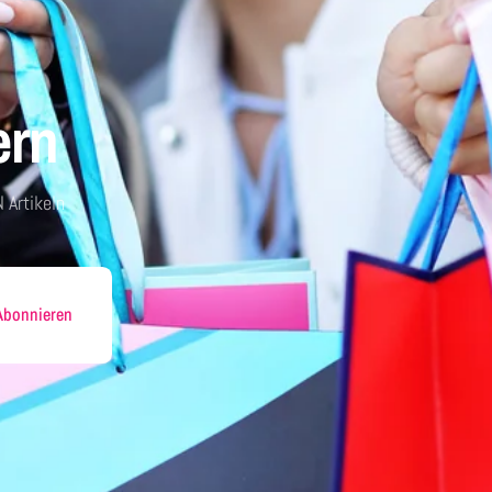
ern
 Artikeln
Abonnieren