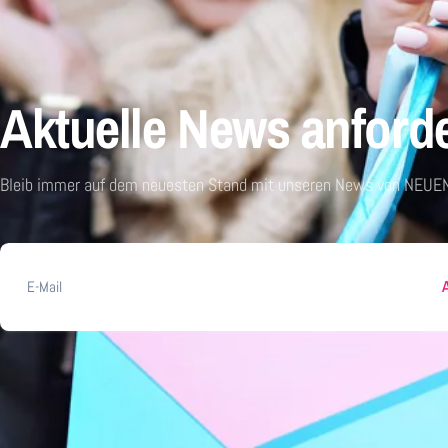
Aktuelle News anford
Bleib immer auf dem neuesten Stand mit unseren News von NEUEN
E-
Mail