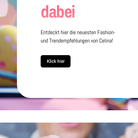
dabei
Entdeckt hier die neuesten Fashion-
und Trendempfehlungen von Celina!
Klick hier