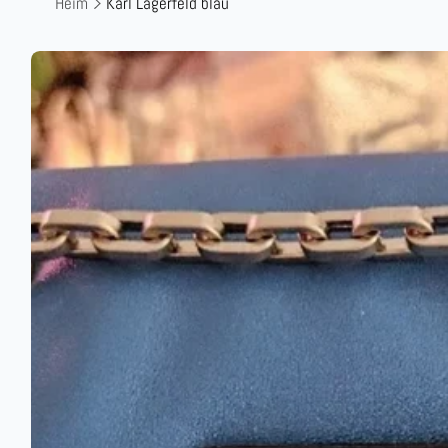
Heim
Karl Lagerfeld blau
Zu
Produktinformationen
springen