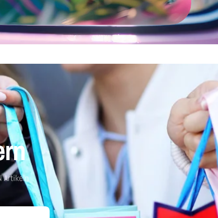
ern
 Artikeln