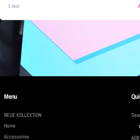
E-
Mail
Menu
Qui
NEUE KOLLEKTION
Sea
Home
Accessoires
AGB