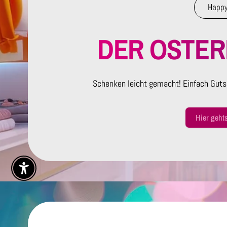
Happy
DER OSTE
Schenken leicht gemacht! Einfach Guts
Hier geht
Enable Accessibility