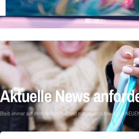
Aktuelle News anford
Bleib immer auf dem neuesten Stand mit unseren News von NEUEN