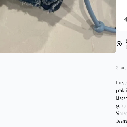
Share
Diese
prakt
Mater
gefra
Vinta
Jeans