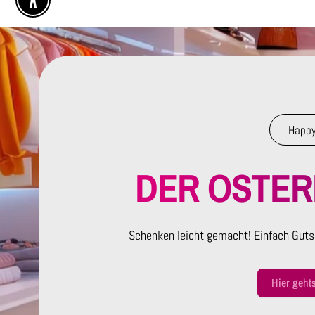
Enable Accessibility
Happy
DER OSTE
Schenken leicht gemacht! Einfach Guts
Hier geht