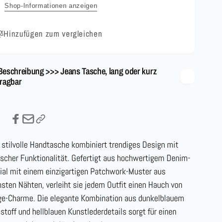
Shop-Informationen anzeigen
Hinzufügen zum vergleichen
Beschreibung >>> Jeans Tasche, lang oder kurz
tragbar
 stilvolle Handtasche kombiniert trendiges Design mit
ischer Funktionalität. Gefertigt aus hochwertigem Denim-
ial mit einem einzigartigen Patchwork-Muster aus
nsten Nähten, verleiht sie jedem Outfit einen Hauch von
ge-Charme. Die elegante Kombination aus dunkelblauem
stoff und hellblauen Kunstlederdetails sorgt für einen