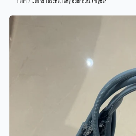
Heim
Jeans Tasche, lang oder kurz tragbar
Zu
Produktinformationen
springen