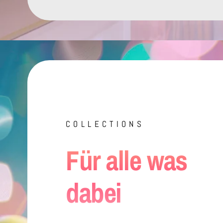
COLLECTIONS
Für alle was
dabei