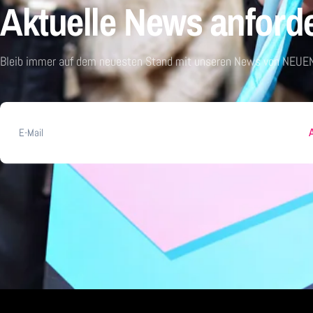
Aktuelle News anford
Bleib immer auf dem neuesten Stand mit unseren News von NEUEN
E-
Mail