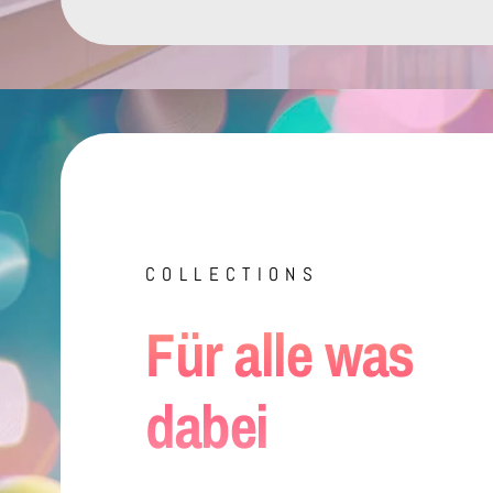
COLLECTIONS
Für alle was
dabei