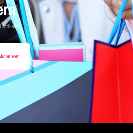
ern
 Artikeln
Abonnieren