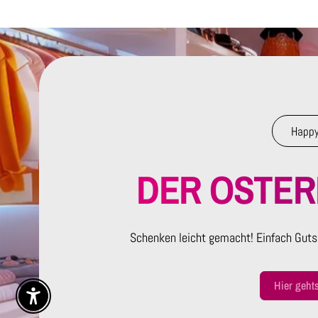
Happy
DER OSTE
Schenken leicht gemacht! Einfach Guts
Hier geht
Enable Accessibility