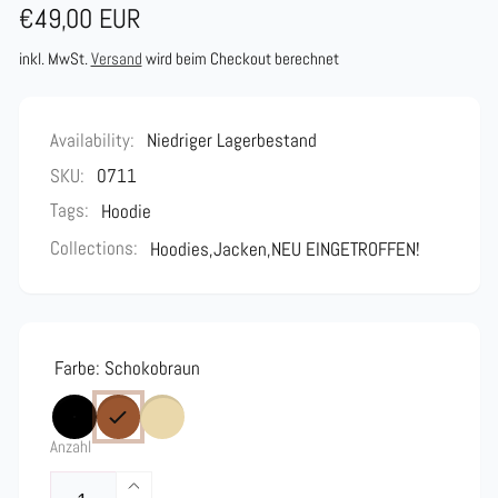
Normaler
€49,00 EUR
Preis
inkl. MwSt.
Versand
wird beim Checkout berechnet
Availability:
Niedriger Lagerbestand
SKU:
0711
Tags:
Hoodie
Collections:
Hoodies,
Jacken,
NEU EINGETROFFEN!
Farbe:
Schokobraun
Anzahl
Erhöhe