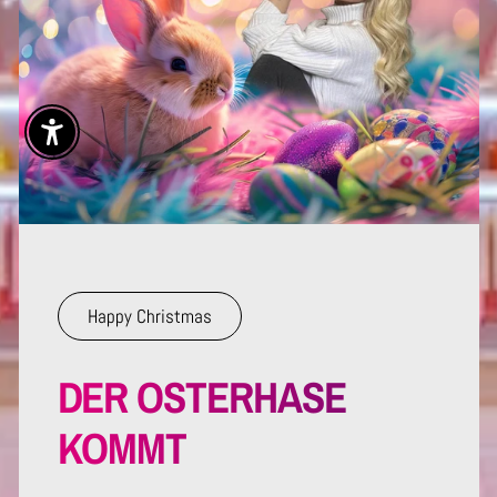
Enable Accessibility
Happy Christmas
DER OSTERHASE
KOMMT