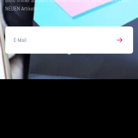
Bleib immer auf dem neuesten Stand mit unseren News von
NEUEN Artikeln
E-
Mail