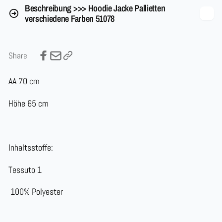
Beschreibung >>> Hoodie Jacke Pallietten
verschiedene Farben 51078
Share
AA 70 cm
Höhe 65 cm
Inhaltsstoffe:
Tessuto 1
100% Polyester