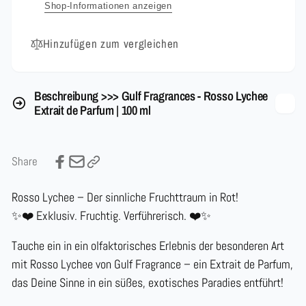
100
Shop-Informationen anzeigen
ml
Hinzufügen zum vergleichen
Beschreibung >>> Gulf Fragrances - Rosso Lychee
Extrait de Parfum | 100 ml
Share
Rosso Lychee – Der sinnliche Fruchttraum in Rot!
✨❤️ Exklusiv. Fruchtig. Verführerisch. ❤️✨
Tauche ein in ein olfaktorisches Erlebnis der besonderen Art
mit
Rosso Lychee
von
Gulf Fragrance
– ein
Extrait de Parfum
,
das Deine Sinne in ein süßes, exotisches Paradies entführt!