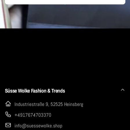
E-
Mail
Süsse Wolke Fashion & Trends
Industriestraße 9, 52525 Heinsberg
+4917674703370
info@suessewolke.shop