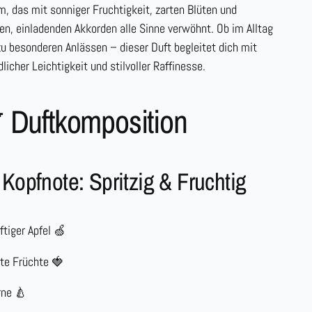
m, das mit sonniger Fruchtigkeit, zarten Blüten und
n, einladenden Akkorden alle Sinne verwöhnt. Ob im Alltag
zu besonderen Anlässen – dieser Duft begleitet dich mit
licher Leichtigkeit und stilvoller Raffinesse.
 Duftkomposition
Kopfnote: Spritzig & Fruchtig
ftiger Apfel
🍏
te Früchte
🍓
rne
🍐