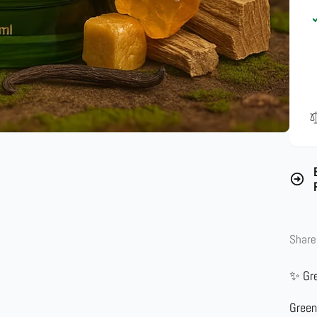
Share
✨ Gre
Green