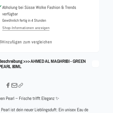
80ML
PEARL
Abholung bei
Süsse Wolke Fashion & Trends
80ML
verfügbar
Gewöhnlich fertig in 4 Stunden
Shop-Informationen anzeigen
Hinzufügen zum vergleichen
Beschreibung >>> AHMED AL MAGHRIBI - GREEN
PEARL 80ML
en Pearl – Frische trifft Eleganz ✨
 Pearl
ist dein neuer Lieblingsduft: Ein
unisex
Eau de