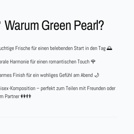
 Warum Green Pearl?
uchtige Frische
für einen belebenden Start in den Tag 🌅
orale Harmonie
für einen romantischen Touch 🌹
rmes Finish
für ein wohliges Gefühl am Abend 🌙
isex-Komposition
– perfekt zum Teilen mit Freunden oder
m Partner 👭👬