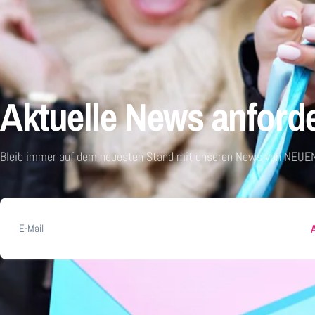
Aktuelle News anford
Bleib immer auf dem neuesten Stand mit unseren News von NEUEN
E-
Mail