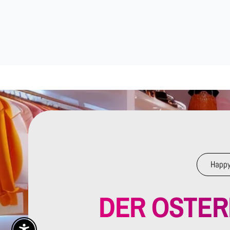
Happy
DER OSTE