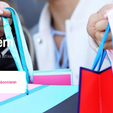
ern
 Artikeln
Abonnieren