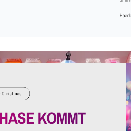
Haar
 Christmas
RHASE KOMMT