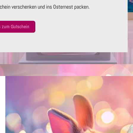
chein verschenken und ins Osternest packen.
s zum Gutschein