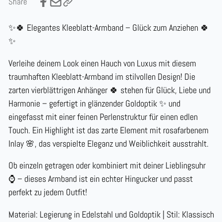
Share
✨🍀 Elegantes Kleeblatt-Armband – Glück zum Anziehen 🍀
✨
Verleihe deinem Look einen Hauch von Luxus mit diesem
traumhaften Kleeblatt-Armband im stilvollen Design! Die
zarten vierblättrigen Anhänger 🍀 stehen für Glück, Liebe und
Harmonie – gefertigt in glänzender Goldoptik ✨ und
eingefasst mit einer feinen Perlenstruktur für einen edlen
Touch. Ein Highlight ist das zarte Element mit rosafarbenem
Inlay 🌸, das verspielte Eleganz und Weiblichkeit ausstrahlt.
Ob einzeln getragen oder kombiniert mit deiner Lieblingsuhr
⌚ – dieses Armband ist ein echter Hingucker und passt
perfekt zu jedem Outfit!
Material: Legierung in Edelstahl und Goldoptik | Stil: Klassisch