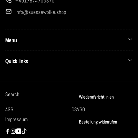
+4917674703370
info@suessewolke.shop
Menu
Quick links
Search
Wiederufsrichtlinien
AGB
DSVGO
Impressum
Bestellung widerrufen
Facebook
Instagram
YouTube
TikTok