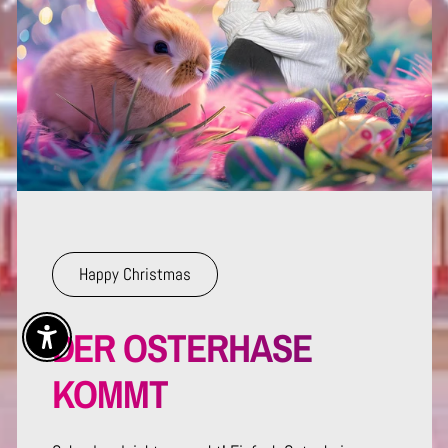
Happy Christmas
DER OSTERHASE
Enable Accessibility
KOMMT