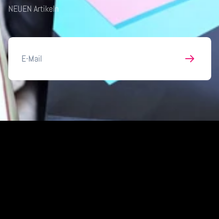
NEUEN Artikeln
E-
Mail