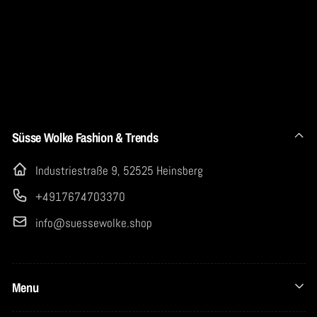
Süsse Wolke Fashion & Trends
Industriestraße 9, 52525 Heinsberg
+4917674703370
info@suessewolke.shop
Menu