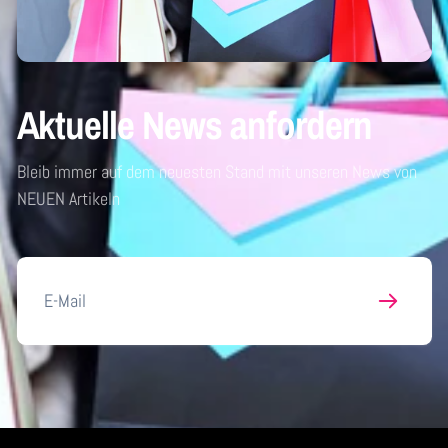
Aktuelle News anfordern
Bleib immer auf dem neuesten Stand mit unseren News von
NEUEN Artikeln
E-
Mail