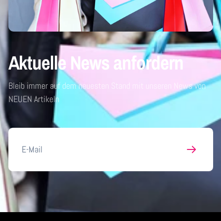
Aktuelle News anfordern
Bleib immer auf dem neuesten Stand mit unseren News von
NEUEN Artikeln
E-
Mail