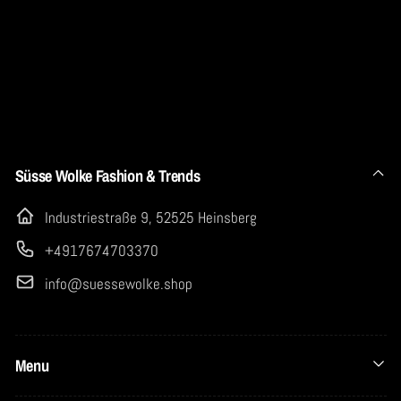
Süsse Wolke Fashion & Trends
Industriestraße 9, 52525 Heinsberg
+4917674703370
info@suessewolke.shop
Menu