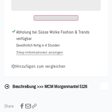
5126
Morgenmantel
5126
Abholung bei
Süsse Wolke Fashion & Trends
verfügbar
Gewöhnlich fertig in 4 Stunden
Shop-Informationen anzeigen
Hinzufügen zum vergleichen
Beschreibung >>> MCM Morgenmantel 5126
Share